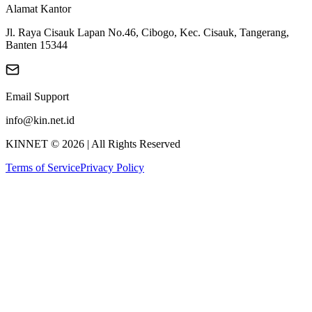
Alamat Kantor
Jl. Raya Cisauk Lapan No.46, Cibogo, Kec. Cisauk, Tangerang,
Banten 15344
Email Support
info@kin.net.id
KINNET ©
2026
| All Rights Reserved
Terms of Service
Privacy Policy