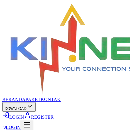
BERANDA
PAKET
KONTAK
DOWNLOAD
LOGIN
REGISTER
LOGIN